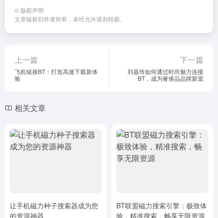
©
版权声明
文章版权归作者所有，未经允许请勿转载。
上一篇
下一篇
飞机链接BT：打造高速下载新体
刘嘉玲如何通过时尚魅力连接
验
BT，成为奢侈品品牌新宠
相关文章
让手机磁力种子搜索器成为您
BT联盟磁力搜索引擎：极致体
的资源神器
验，精准搜索，畅享无限资源