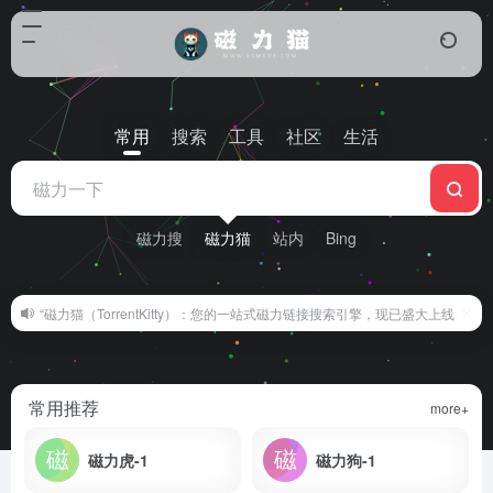
常用
搜索
工具
社区
生活
磁力搜
磁力猫
站内
Bing
“磁力猫（TorrentKitty）：您的一站式磁力链接搜索引擎，现已盛大上线！” (02/
常用推荐
more+
磁力虎-1
磁力狗-1