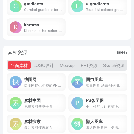
gradients
uigradients
Curated gradients for designers and developers
Beautiful colored gradients
khroma
Khroma is the fastest way to discover, search, and save color combos you'll want to use.
素材资源
more+
平面素材
LOGO设计
Mockup
PPT资源
Sketch资源
快图网
图虫图库
快图网提供免费的PNG元素和高清背景图片素材免费下载
海量图库,涵盖创意图片和矢量素材等
素材中国
PS饭团网
免费素材共享平台
不一样的设计素材库！让自己的设计与众不同！
素材搜索
懒人图库
设计素材搜索聚合
懒人图库专注于提供网页素材下载