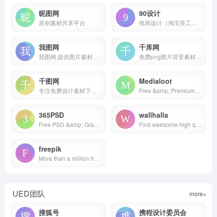
昵图网
90设计
原创素材共享平台
电商设计（淘宝美工）千图免费淘宝素材库
我图网
千库网
我图网,提供图片素材及模板下载,专注正版设计作品交易
免费png图片背景素材下载
千图网
Medialoot
专注免费设计素材下载的网站
Free &amp; Premium Design Resources &mdash; Medialoot
365PSD
wallhalla
Free PSD &amp; Graphics, Illustrations
Find awesome high quality wallpapers for desktop and mobile in one place.
freepik
More than a million free vectors, PSD, photos and free icons.
UED团队
more+
搜狐号
携程设计委员会