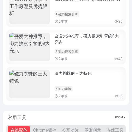
# 磁力搜索引擎
2年前
30
吾爱大神推荐，磁力搜索引擎的6大
亮点
# 磁力搜索引擎
2年前
40
磁力蜘蛛的三大特色
# 磁力蜘蛛
2年前
28
常用工具
more+
在线配色
Chrome插件
交互动效
图形创意
在线工具