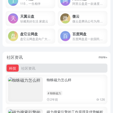
115，一生相伴
阿里云盘是一款速度快的个人网盘
天翼云盘
微云
珍藏美好生活 家庭云
微云是腾讯公司为用户精心打造的一项智能云服务
盘它云网盘
百度网盘
盘它云网盘是向广大用户提供上传空间和技术的信息存储空间服务平台。
百度网盘是一款国民级产品
社区资讯
more+
科技
社区资讯
蜘蛛磁力怎么样
# 蜘蛛磁力
2年前
126
磁力搜索引擎的工作原理及优势解析