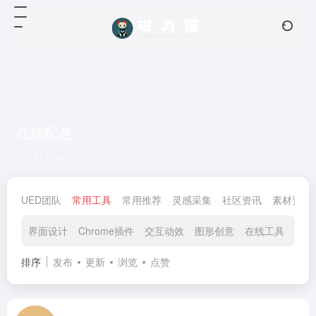
在线配色
共 15 篇网址
UED团队
常用工具
常用推荐
灵感采集
社区资讯
素材资源
界面设计
Chrome插件
交互动效
图形创意
在线工具
在线
排序
发布
更新
浏览
点赞