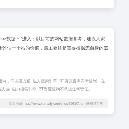
inaz数据
"进入；以目前的网站数据参考，建议大家
要评估一个站的价值，最主要还是需要根据您自身的需
向，不由磁力猫_磁力搜索引擎_BT资源查询实际控制，在
磁力猫_磁力搜索引擎_BT资源查询不承担任何责任。
本文地址https://www.xsmxdy.com/sites/39807.html转载请注明