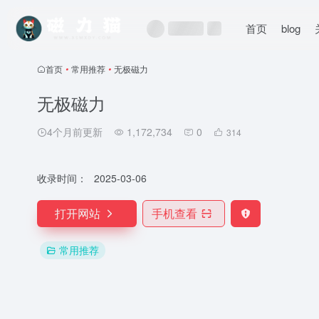
首页
blog
首页
•
常用推荐
•
无极磁力
无极磁力
4个月前更新
1,172,734
0
314
收录时间：
2025-03-06
打开网站
手机查看
常用推荐