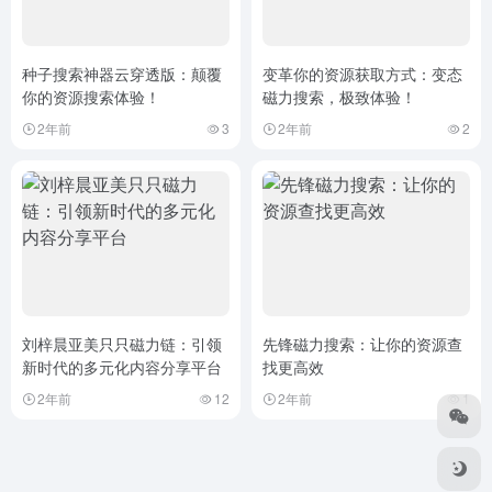
种子搜索神器云穿透版：颠覆
变革你的资源获取方式：变态
你的资源搜索体验！
磁力搜索，极致体验！
2年前
3
2年前
2
刘梓晨亚美只只磁力链：引领
先锋磁力搜索：让你的资源查
新时代的多元化内容分享平台
找更高效
2年前
12
2年前
1