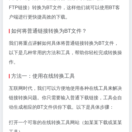
FTP链接）转换为BT文件，这样他们就可以使用BT客
户端进行更快捷高效的下载。
如何将普通链接转换为BT文件？
我们将重点讲解如何具体将普通链接转换为BT文件，
以下是几种常用的方法和工具，帮助你轻松完成转换操
作。
方法一：使用在线转换工具
互联网时代，我们可以方便地使用各种在线工具来解决
链接转换问题。你只需要输入普通下载链接，工具会自
动生成相应的BT文件供你下载。以下是具体步骤：
打开一个可靠的在线转换工具网站（如某某下载或某某
工具）。