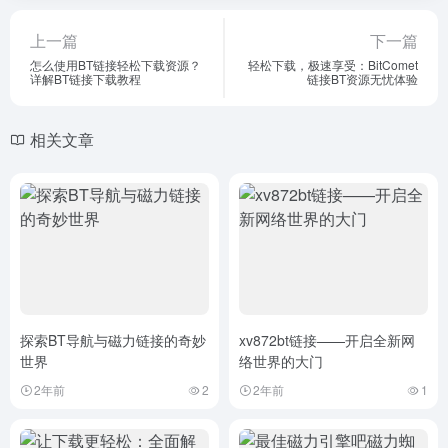
上一篇
下一篇
怎么使用BT链接轻松下载资源？
轻松下载，极速享受：BitComet
详解BT链接下载教程
链接BT资源无忧体验
相关文章
探索BT导航与磁力链接的奇妙
xv872bt链接——开启全新网
世界
络世界的大门
2年前
2
2年前
1