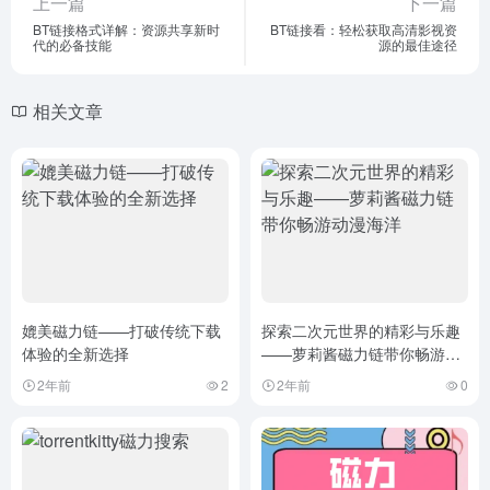
上一篇
下一篇
BT链接格式详解：资源共享新时
BT链接看：轻松获取高清影视资
代的必备技能
源的最佳途径
相关文章
媲美磁力链——打破传统下载
探索二次元世界的精彩与乐趣
体验的全新选择
——萝莉酱磁力链带你畅游动
漫海洋
2年前
2
2年前
0