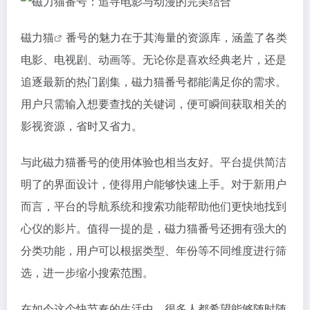
磁力猫
番号的魅力在于其海量的资源库，涵盖了各类
电影、电视剧、动画等。无论你是喜欢经典老片，还是
追逐最新的热门剧集，
磁力猫
番号都能满足你的需求。
用户只需输入想要查找的关键词，便可瞬间获取相关的
影视资源，省时又省力。
与此
磁力猫
番号的使用体验也相当友好。平台提供简洁
明了的界面设计，使得用户能够快速上手。对于新用户
而言，平台的导航系统和搜索功能帮助他们更快地找到
心仪的影片。值得一提的是，磁力猫番号还拥有强大的
分类功能，用户可以根据类型、年份等不同维度进行筛
选，进一步缩小搜索范围。
在如今这个快节奏的生活中，很多人都希望能够随时随