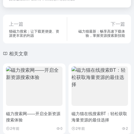
上一篇
下一篇
猫磁力搜索：让下载更便捷、资
磁力猫最新：畅享高速下载体
源更丰富的利器
验，掌握资源搜索新技能
相关文章
磁力搜索网——开启全新资源
磁力猫在线搜索BT：轻松获取
搜索体验
海量资源的最佳选择
2年前
0
2年前
2