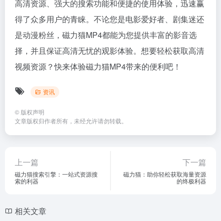
高清资源、强大的搜索功能和便捷的使用体验，迅速赢
得了众多用户的青睐。不论您是电影爱好者、剧集迷还
是动漫粉丝，磁力猫MP4都能为您提供丰富的影音选
择，并且保证高清无忧的观影体验。想要轻松获取高清
视频资源？快来体验磁力猫MP4带来的便利吧！
资讯
©
版权声明
文章版权归作者所有，未经允许请勿转载。
上一篇
下一篇
磁力猫搜索引擎：一站式资源搜
磁力猫：助你轻松获取海量资源
索的利器
的终极利器
相关文章