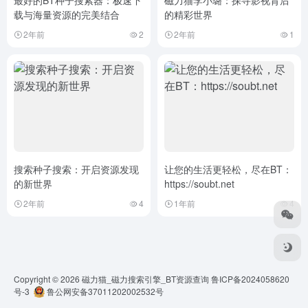
最好的BT种子搜索器：极速下
磁力猫李小璐：探寻影视背后
载与海量资源的完美结合
的精彩世界
2年前
2
2年前
1
搜索种子搜索：开启资源发现
让您的生活更轻松，尽在BT：
的新世界
https://soubt.net
2年前
4
1年前
4
Copyright © 2026
磁力猫_磁力搜索引擎_BT资源查询
鲁ICP备2024058620
号-3
鲁公网安备37011202002532号