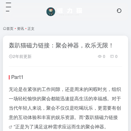
首页
•
资讯
•
正文
轰趴猫磁力链接：聚会神器，欢乐无限！
2年前更新
0
0
Part1
无论是在紧张的工作间隙，还是周末的闲暇时光，组织
一场轻松愉快的聚会都能迅速提高生活的幸福感。对于
当代年轻人来说，聚会不仅仅是吃喝玩乐，更需要有创
意的互动体验和丰富的娱乐资源。而“轰趴猫
磁力链接
”正是为了满足这种需求应运而生的聚会神器。