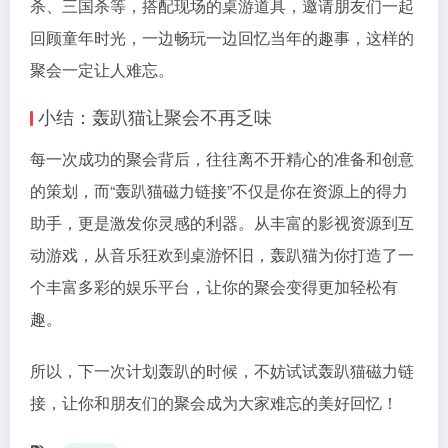
杀、三国杀等，搭配现场的桌游道具，邀请朋友们一起
回顾童年时光，一边畅玩一边回忆当年的趣事，这样的
聚会一定让人难忘。
小结：轰趴猫让聚会不再乏味
每一次成功的聚会背后，往往离不开精心的准备和创意
的策划，而“轰趴猫磁力链接”不仅是你在资源上的得力
助手，更是激发你灵感的利器。从丰富的影视资源到互
动游戏，从音乐狂欢到桌游怀旧，轰趴猫为你打造了一
个丰富多彩的娱乐平台，让你的聚会变得更加轻松有
趣。
所以，下一次计划轰趴的时候，不妨试试轰趴猫磁力链
接，让你和朋友们的聚会成为大家难忘的美好回忆！