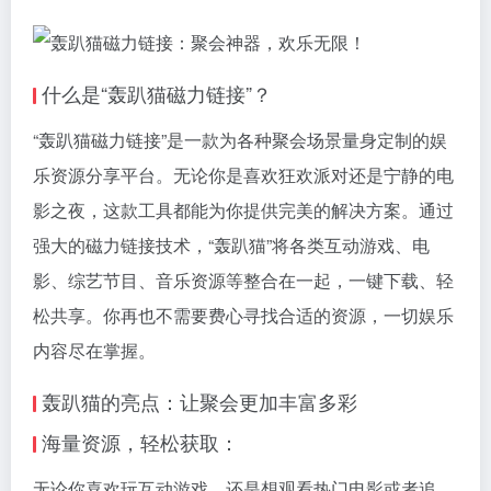
什么是“轰趴猫
磁力链接
”？
“轰趴猫
磁力链接
”是一款为各种聚会场景量身定制的娱
乐资源分享平台。无论你是喜欢狂欢派对还是宁静的电
影之夜，这款工具都能为你提供完美的解决方案。通过
强大的
磁力链接
技术，“轰趴猫”将各类互动游戏、电
影、综艺节目、音乐资源等整合在一起，一键下载、轻
松共享。你再也不需要费心寻找合适的资源，一切娱乐
内容尽在掌握。
轰趴猫的亮点：让聚会更加丰富多彩
海量资源，轻松获取：
无论你喜欢玩互动游戏，还是想观看热门电影或者追