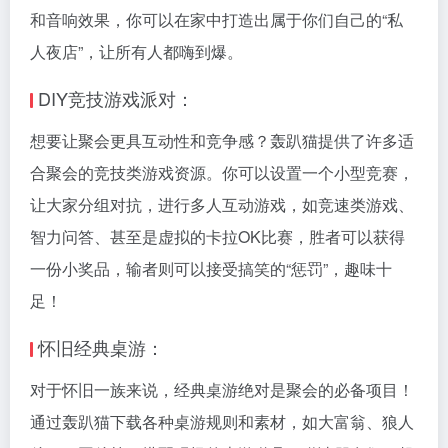
和音响效果，你可以在家中打造出属于你们自己的“私
人夜店”，让所有人都嗨到爆。
DIY竞技游戏派对：
想要让聚会更具互动性和竞争感？轰趴猫提供了许多适
合聚会的竞技类游戏资源。你可以设置一个小型竞赛，
让大家分组对抗，进行多人互动游戏，如竞速类游戏、
智力问答、甚至是虚拟的卡拉OK比赛，胜者可以获得
一份小奖品，输者则可以接受搞笑的“惩罚”，趣味十
足！
怀旧经典桌游：
对于怀旧一族来说，经典桌游绝对是聚会的必备项目！
通过轰趴猫下载各种桌游规则和素材，如大富翁、狼人