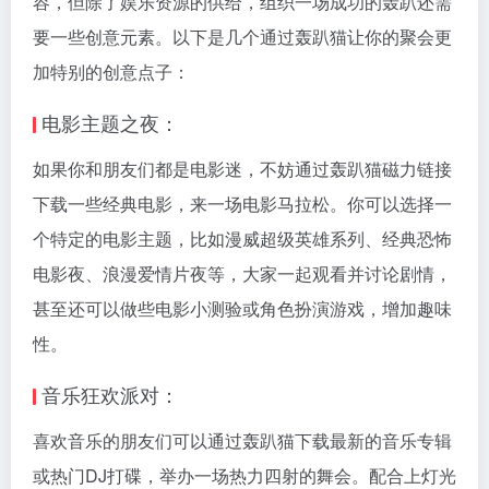
容，但除了娱乐资源的供给，组织一场成功的轰趴还需
要一些创意元素。以下是几个通过轰趴猫让你的聚会更
加特别的创意点子：
电影主题之夜：
如果你和朋友们都是电影迷，不妨通过轰趴猫磁力链接
下载一些经典电影，来一场电影马拉松。你可以选择一
个特定的电影主题，比如漫威超级英雄系列、经典恐怖
电影夜、浪漫爱情片夜等，大家一起观看并讨论剧情，
甚至还可以做些电影小测验或角色扮演游戏，增加趣味
性。
音乐狂欢派对：
喜欢音乐的朋友们可以通过轰趴猫下载最新的音乐专辑
或热门DJ打碟，举办一场热力四射的舞会。配合上灯光