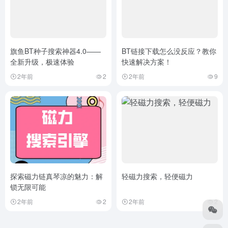
旗鱼BT种子搜索神器4.0——
BT链接下载怎么没反应？教你
全新升级，极速体验
快速解决方案！
2年前
2
2年前
9
探索磁力链真琴凉的魅力：解
轻磁力搜索，轻便磁力
锁无限可能
2年前
2
2年前
2