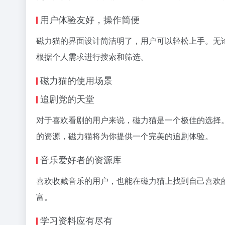
用户体验友好，操作简便
磁力猫的界面设计简洁明了，用户可以轻松上手。无
根据个人需求进行搜索和筛选。
磁力猫的使用场景
追剧党的天堂
对于喜欢看剧的用户来说，磁力猫是一个极佳的选择
的资源，磁力猫将为你提供一个完美的追剧体验。
音乐爱好者的资源库
喜欢收藏音乐的用户，也能在磁力猫上找到自己喜欢
富。
学习资料应有尽有