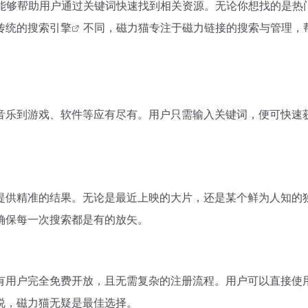
能够帮助用户通过关键词快速找到相关资源。无论你想找的是热
传统的
搜索引擎
不同，磁力猫专注于
磁力链接
的搜索与管理，
音乐到游戏、软件等应有尽有。用户只需输入关键词，便可快速
。
提供精准的结果。无论是最近上映的大片，还是某个鲜为人知的
确保每一次搜索都是有的放矢。
有用户完全免费开放，且无需复杂的注册流程。用户可以直接使
说，磁力猫无疑是最佳选择。