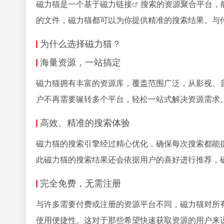
磁力猫
是一个基于
磁力链接
搜索的资源聚合平台，
的文件，
磁力猫
都可以为你提供精准的搜索结果。与
为什么选择磁力猫？
海量资源，一站搞定
磁力猫拥有丰富的资源库，覆盖范围广泛，从影视、
户不再需要辗转多个平台，轻松一站式解决资源需求
高效、精准的搜索体验
磁力猫的搜索引擎经过精心优化，确保每次搜索都能
此磁力猫的搜索结果还会依据用户的喜好进行推荐，
完全免费，无需注册
与许多需要付费或注册的资源平台不同，磁力猫对所
使用便捷性。这对于那些希望快速获取资源的用户来