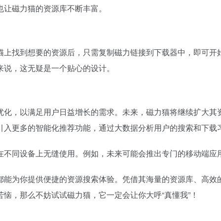
也让磁力猫的资源库不断丰富。
猫上找到想要的资源后，只需复制
磁力链接
到下载器中，即可开
来说，这无疑是一个贴心的设计。
优化，以满足用户日益增长的需求。未来，磁力猫将继续扩大其
引入更多的智能化推荐功能，通过大数据分析用户的搜索和下载
在不同设备上无缝使用。例如，未来可能会推出专门的移动端应
都能为你提供便捷的资源搜索体验。凭借其海量的资源库、高效
恼，那么不妨试试磁力猫，它一定会让你大呼“真懂我”！