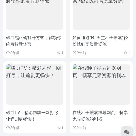
磁力熊正确打开方式，解锁你
如何通过“BT天堂种子搜索”轻
的看片新体验
松找到高质量资源
2年前
1
2年前
1
磁力TV：精彩内容一网打尽，
在线种子搜索神器网页：畅享
让追剧更畅快！
无限资源的利器
2年前
1
2年前
1