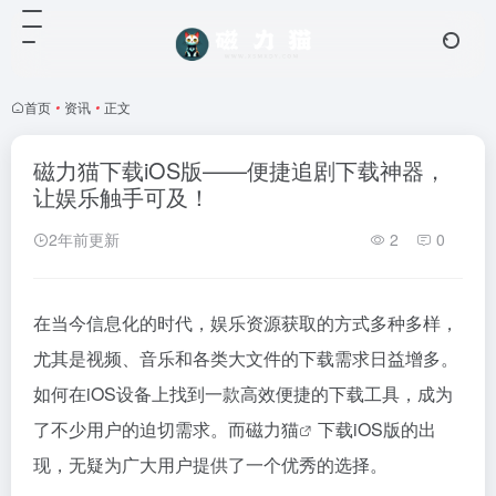
首页
•
资讯
•
正文
磁力猫下载iOS版——便捷追剧下载神器，
让娱乐触手可及！
2年前更新
2
0
在当今信息化的时代，娱乐资源获取的方式多种多样，
尤其是视频、音乐和各类大文件的下载需求日益增多。
如何在iOS设备上找到一款高效便捷的下载工具，成为
了不少用户的迫切需求。而
磁力猫
下载iOS版的出
现，无疑为广大用户提供了一个优秀的选择。