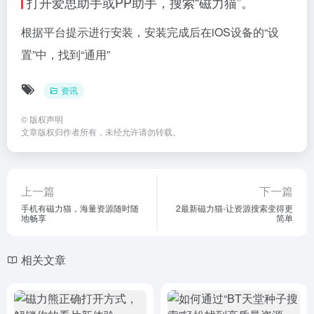
打开爱思助手或PP助手，搜索“磁力猫”。
根据平台提示进行安装，安装完成后在iOS设备的“设
置”中，找到“通用”
资讯
©
版权声明
文章版权归作者所有，未经允许请勿转载。
上一篇
下一篇
手机有磁力猫，海量资源随时随
2最新磁力猫-让资源搜索变得更
地畅享
简单
相关文章