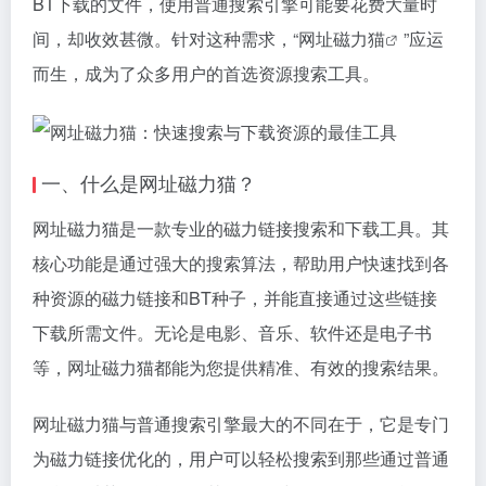
BT下载的文件，使用普通搜索引擎可能要花费大量时
间，却收效甚微。针对这种需求，“网址
磁力猫
”应运
而生，成为了众多用户的首选资源搜索工具。
一、什么是网址
磁力猫
？
网址
磁力猫
是一款专业的
磁力链接
搜索和下载工具。其
核心功能是通过强大的搜索算法，帮助用户快速找到各
种资源的
磁力链接
和BT种子，并能直接通过这些链接
下载所需文件。无论是电影、音乐、软件还是电子书
等，网址
磁力猫
都能为您提供精准、有效的搜索结果。
网址磁力猫与普通搜索引擎最大的不同在于，它是专门
为磁力链接优化的，用户可以轻松搜索到那些通过普通