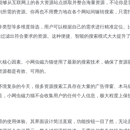
能够从互联网上的各大资源站点抓取并整合海量资源，不论你是
到所需的资源。你再也不用费力地在各个网站间辗转搜索，只需
件类型等多维度筛选，用户可以根据自己的需求进行精准定位。
自动过滤出符合要求的资源。这种便捷、智能的搜索模式大大提升
大核心因素。小网虫磁力猫使用了最新的搜索技术，确保了资源
资源都是有效、可用的。
环境复杂的今天，很多资源搜索工具存在大量的广告弹窗、木马
且，小网虫磁力猫不会收集用户的任何个人信息，极大程度上保
碍的使用体验。其界面设计简洁直观，功能按钮一目了然，无论