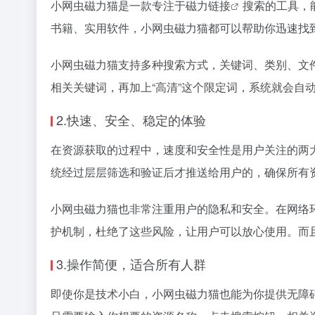
小网虫
磁力猫
是一款专注于
磁力链接
搜索的工具，
书籍、实用软件，小网虫
磁力猫
都可以帮助你迅速找
小网虫磁力猫支持多种搜索方式，关键词、类别、文
相关关键词，再加上“高清”这个限定词，系统就会
2.快速、安全、稳定的体验
在资源获取的过程中，速度和安全性是用户关注的两
统经过层层筛选和验证后才推送给用户的，确保所有
小网虫磁力猫也非常注重用户的隐私和安全。在网络
护机制，杜绝了这些风险，让用户可以放心使用。而
3.操作简便，适合所有人群
即使你是技术小白，小网虫磁力猫也能为你提供无障