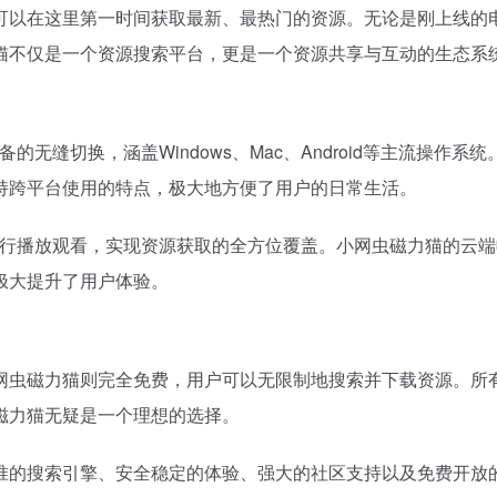
可以在这里第一时间获取最新、最热门的资源。无论是刚上线的
猫不仅是一个资源搜索平台，更是一个资源共享与互动的生态系
无缝切换，涵盖Windows、Mac、Android等主流操作
持跨平台使用的特点，极大地方便了用户的日常生活。
进行播放观看，实现资源获取的全方位覆盖。小网虫磁力猫的云
极大提升了用户体验。
网虫磁力猫则完全免费，用户可以无限制地搜索并下载资源。所
磁力猫无疑是一个理想的选择。
准的搜索引擎、安全稳定的体验、强大的社区支持以及免费开放