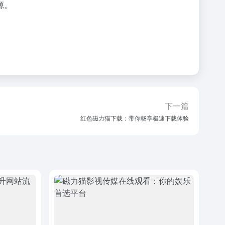
源。
下一篇
红色磁力猫下载：带你畅享极速下载体验