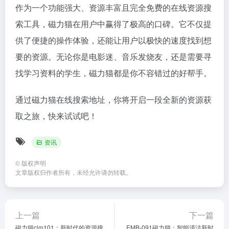
作为一个功能强大、资源丰富且完全免费的在线资源搜
索工具，磁力猫在用户中赢得了极高的口碑。它不仅提
供了便捷的操作体验，还能让用户以极快的速度找到想
要的资源。无论你是电影迷、音乐发烧友，还是需要寻
找学习资料的学生，磁力猫都是你不容错过的好帮手。
通过磁力猫在线搜索地址，你将开启一段全新的资源获
取之旅，快来试试吧！
资讯
©
版权声明
文章版权归作者所有，未经允许请勿转载。
上一篇
下一篇
磁力猫clm101：新时代的资源搜
EMB-091磁力猫：智能清洁新时