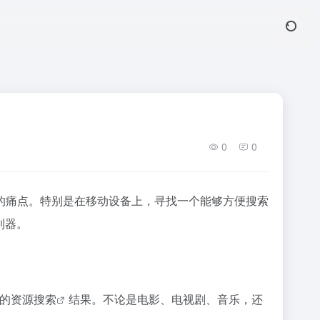
0
0
的痛点。特别是在移动设备上，寻找一个能够方便搜索
利器。
的
资源搜索
结果。不论是电影、电视剧、音乐，还