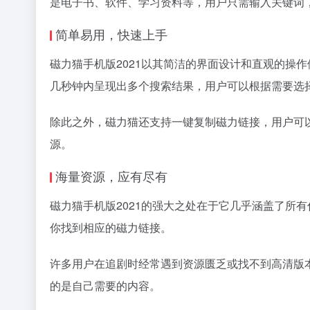
是电子书、软件、学习资料等，用户只需输入关键词
简单易用，快速上手
磁力猫
手机版2021以其简洁的界面设计和直观的操
几秒钟内呈现出多个搜索结果，用户可以根据需要选
除此之外，磁力猫还支持一键复制
磁力链接
，用户可
源。
海量资源，应有尽有
磁力猫手机版2021的强大之处在于它几乎涵盖了所
你找到相应的
磁力链接
。
许多用户在追剧时经常遇到资源匮乏或找不到高清版
的是自己需要的内容。