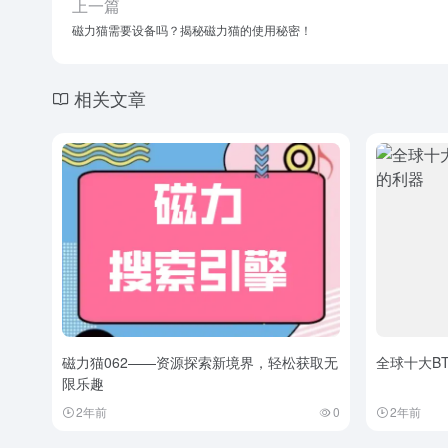
上一篇
磁力猫需要设备吗？揭秘磁力猫的使用秘密！
相关文章
磁力猫062——资源探索新境界，轻松获取无
全球十大B
限乐趣
2年前
0
2年前