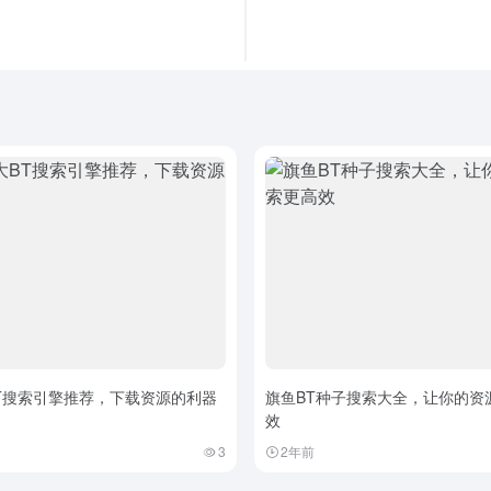
T搜索引擎推荐，下载资源的利器
旗鱼BT种子搜索大全，让你的资
效
3
2年前