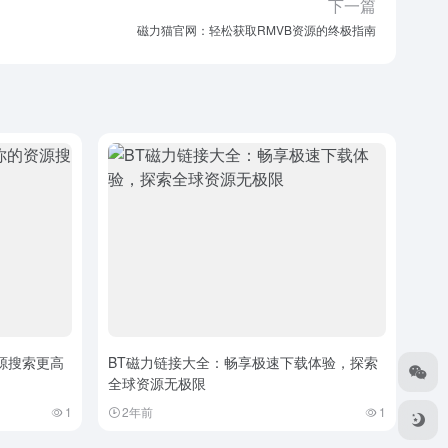
下一篇
磁力猫官网：轻松获取RMVB资源的终极指南
源搜索更高
BT磁力链接大全：畅享极速下载体验，探索
全球资源无极限
1
2年前
1