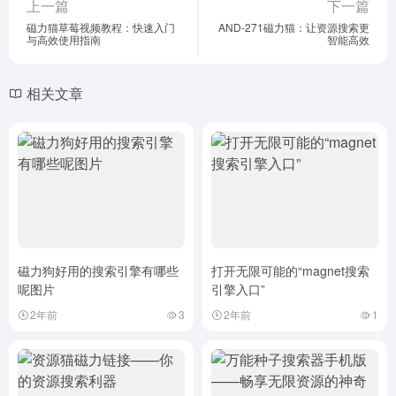
上一篇
下一篇
磁力猫草莓视频教程：快速入门
AND-271磁力猫：让资源搜索更
与高效使用指南
智能高效
相关文章
磁力狗好用的搜索引擎有哪些
打开无限可能的“magnet搜索
呢图片
引擎入口”
2年前
3
2年前
1