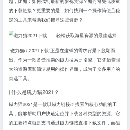
题，比如：如何找到最新的影视资源？如何避免低质量
的下载链接？更重要的是，如何找到一个操作简便且稳
定的工具来帮助我们搜寻这些资源？
“
磁力猫
2021下载”正是在这样的需求背景下脱颖而
出。作为一款备受推崇的
磁力搜索
引擎，它凭借着强
大的资源库和简洁易用的操作界面，成为了众多用户的
首选工具。
什么是
磁力猫
2021？
磁力猫
2021是一款以
磁力链接
搜索为核心功能的工
具，能够帮助用户快速定位并下载各种类型的资源。它
的主要特点就是支持通过
磁力链接
直接下载文件，而
磁