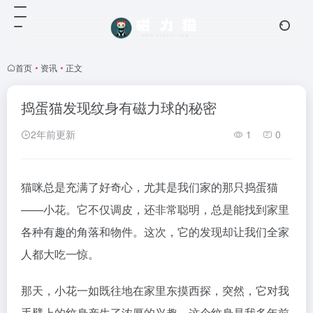
首页
•
资讯
•
正文
捣蛋猫发现纹身有磁力球的秘密
2年前更新
1
0
猫咪总是充满了好奇心，尤其是我们家的那只捣蛋猫
——小花。它不仅调皮，还非常聪明，总是能找到家里
各种有趣的角落和物件。这次，它的发现却让我们全家
人都大吃一惊。
那天，小花一如既往地在家里东摸西探，突然，它对我
手臂上的纹身产生了浓厚的兴趣。这个纹身是我多年前