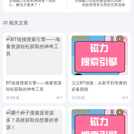
云猫磁力点歌机网络慢？别担
云猫磁力点歌机硬盘格式指南：
心，解决方案来了！
高效管理音乐库的完美选择
相关文章
BT链接搜索引擎——海量资源
义父BT链接：从新手到专家的
轻松获取的神奇工具
必备指南
2年前
7
2年前
0