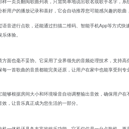
那样一页页翻阅歌曲列表，只需简单地说出歌名或歌手名字，系
分析用户的播放记录和喜好，它会自动推荐您可能感兴趣的歌曲
过语音进行点歌，还能通过扫描二维码、智能手机App等方式快
娱乐体验。
质方面也毫不妥协。它采用了业界领先的音频处理技术，支持高
保每一首歌曲的音质都能完美还原，让用户在家中也能享受到专
它能够根据房间大小和环境噪音自动调整输出音效，确保用户在
音效，让音乐真正成为您生活的一部分。
歌机一体机还具备丰富的娱乐功能。它不仅仅是一台点歌机，更