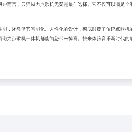
用户而言，云猫磁力点歌机无疑是最佳选择。它不仅可以满足全
性能，还凭借其智能化、人性化的设计，彻底颠覆了传统点歌机
猫磁力点歌机一体机都能为您带来惊喜。快来体验音乐新时代的