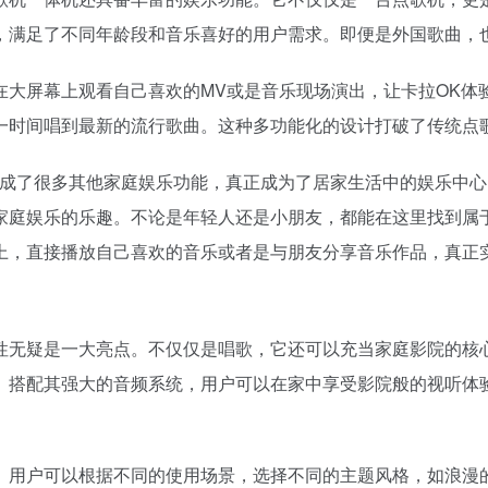
，满足了不同年龄段和音乐喜好的用户需求。即便是外国歌曲，
在大屏幕上观看自己喜欢的MV或是音乐现场演出，让卡拉OK体
一时间唱到最新的流行歌曲。这种多功能化的设计打破了传统点
集成了很多其他家庭娱乐功能，真正成为了居家生活中的娱乐中
家庭娱乐的乐趣。不论是年轻人还是小朋友，都能在这里找到属
上，直接播放自己喜欢的音乐或者是与朋友分享音乐作品，真正
性无疑是一大亮点。不仅仅是唱歌，它还可以充当家庭影院的核心
。搭配其强大的音频系统，用户可以在家中享受影院般的视听体
。
。用户可以根据不同的使用场景，选择不同的主题风格，如浪漫