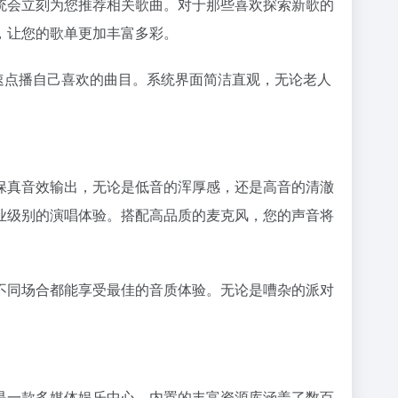
统会立刻为您推荐相关歌曲。对于那些喜欢探索新歌的
，让您的歌单更加丰富多彩。
速点播自己喜欢的曲目。系统界面简洁直观，无论老人
保真音效输出，无论是低音的浑厚感，还是高音的清澈
业级别的演唱体验。搭配高品质的麦克风，您的声音将
不同场合都能享受最佳的音质体验。无论是嘈杂的派对
是一款多媒体娱乐中心。内置的丰富资源库涵盖了数百