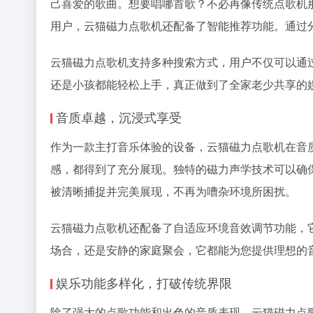
己喜爱的歌曲。想要唱哪首歌？不必再像传统点歌机
用户，云猫磁力点歌机还配备了智能推荐功能。通过
云猫磁力点歌机支持多种搜索方式，用户不仅可以通
还是小孩都能轻松上手，真正做到了全家老少共享的
音质卓越，沉浸式享受
作为一款主打音乐体验的设备，云猫磁力点歌机在音
感，都得到了充分展现。独特的磁力声学技术可以确
被清晰捕捉并完美展现，不再为嘈杂环境所困扰。
云猫磁力点歌机还配备了自适应环境音效调节功能，
场合，还是安静的家庭聚会，它都能为您提供理想的
娱乐功能多样化，打破传统界限
除了强大的点歌功能和出色的音质表现，云猫磁力点