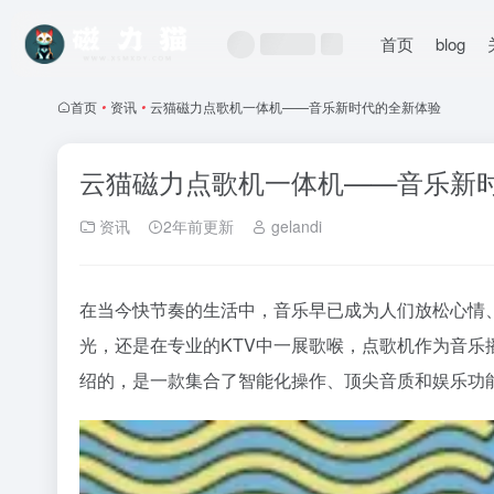
首页
blog
首页
•
资讯
•
云猫磁力点歌机一体机——音乐新时代的全新体验
云猫磁力点歌机一体机——音乐新
资讯
2年前更新
gelandi
在当今快节奏的生活中，音乐早已成为人们放松心情
光，还是在专业的KTV中一展歌喉，点歌机作为音
绍的，是一款集合了智能化操作、顶尖音质和娱乐功