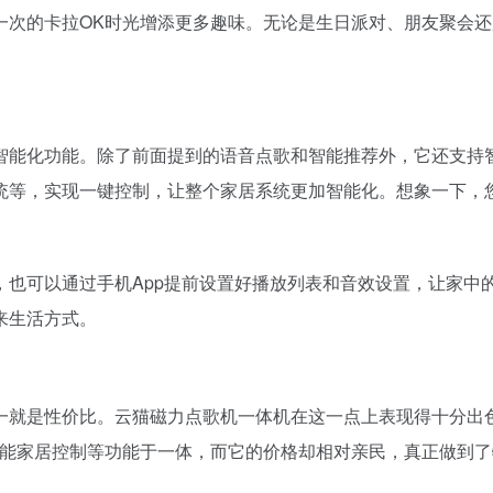
一次的卡拉OK时光增添更多趣味。无论是生日派对、朋友聚会
智能化功能。除了前面提到的语音点歌和智能推荐外，它还支持
统等，实现一键控制，让整个家居系统更加智能化。想象一下，您
，也可以通过手机App提前设置好播放列表和音效设置，让家中
来生活方式。
一就是性价比。云猫磁力点歌机一体机在这一点上表现得十分出
智能家居控制等功能于一体，而它的价格却相对亲民，真正做到了