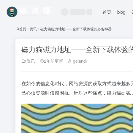
首页
blog
首页
•
资讯
•
磁力猫磁力地址——全新下载体验的必备神器
磁力猫磁力地址——全新下载体验
资讯
2年前更新
gelandi
在如今的信息化时代，网络资源的获取方式越来越多
己心仪资源时倍感困扰。针对这些痛点，
磁力猫
磁