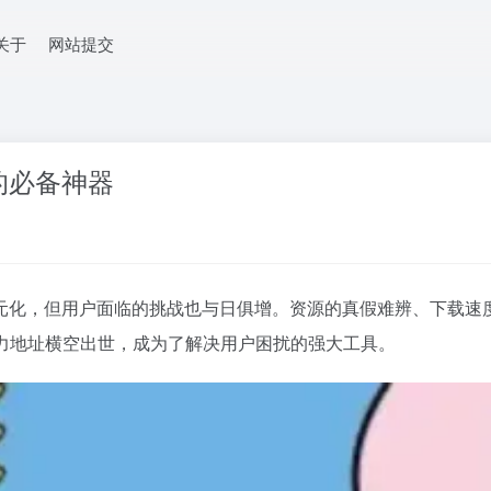
关于
网站提交
的必备神器
元化，但用户面临的挑战也与日俱增。资源的真假难辨、下载速
力地址横空出世，成为了解决用户困扰的强大工具。