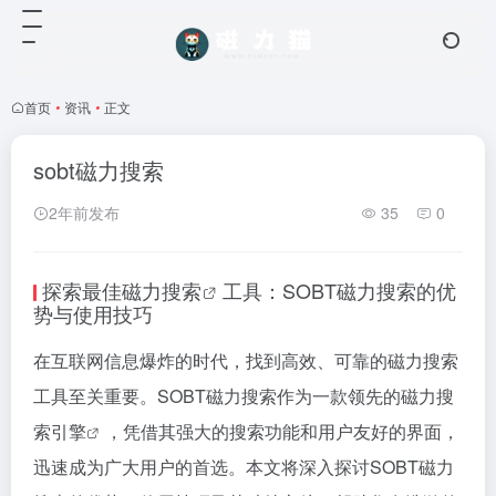
首页
•
资讯
•
正文
sobt磁力搜索
2年前发布
35
0
探索最佳
磁力搜索
工具：SOBT
磁力搜索
的优
势与使用技巧
在互联网信息爆炸的时代，找到高效、可靠的
磁力搜索
工具至关重要。SOBT磁力搜索作为一款领先的
磁力搜
索引擎
，凭借其强大的搜索功能和用户友好的界面，
迅速成为广大用户的首选。本文将深入探讨SOBT磁力