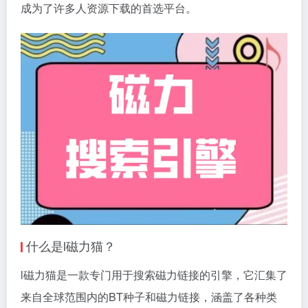
成为了许多人资源下载的首选平台。
什么是l
磁力猫
？
l
磁力猫
是一款专门用于搜索
磁力链接
的引擎，它汇集了
来自全球范围内的BT种子和
磁力链接
，涵盖了各种类