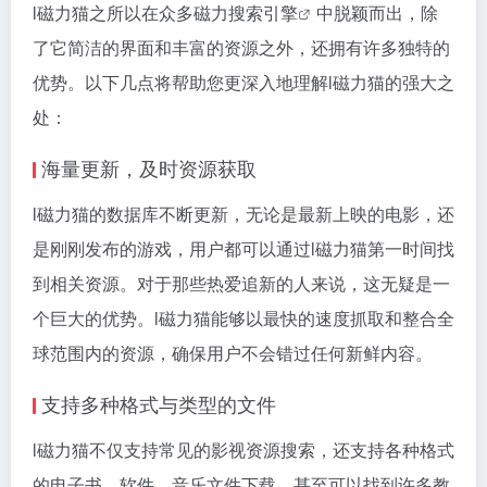
l磁力猫之所以在众多
磁力搜索引擎
中脱颖而出，除
了它简洁的界面和丰富的资源之外，还拥有许多独特的
优势。以下几点将帮助您更深入地理解l磁力猫的强大之
处：
海量更新，及时资源获取
l磁力猫的数据库不断更新，无论是最新上映的电影，还
是刚刚发布的游戏，用户都可以通过l磁力猫第一时间找
到相关资源。对于那些热爱追新的人来说，这无疑是一
个巨大的优势。l磁力猫能够以最快的速度抓取和整合全
球范围内的资源，确保用户不会错过任何新鲜内容。
支持多种格式与类型的文件
l磁力猫不仅支持常见的影视资源搜索，还支持各种格式
的电子书、软件、音乐文件下载，甚至可以找到许多教