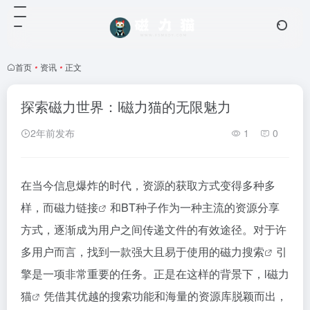
首页
•
资讯
•
正文
探索磁力世界：l磁力猫的无限魅力
2年前发布
1
0
在当今信息爆炸的时代，资源的获取方式变得多种多
样，而
磁力链接
和BT种子作为一种主流的资源分享
方式，逐渐成为用户之间传递文件的有效途径。对于许
多用户而言，找到一款强大且易于使用的
磁力搜索
引
擎是一项非常重要的任务。正是在这样的背景下，l
磁力
猫
凭借其优越的搜索功能和海量的资源库脱颖而出，