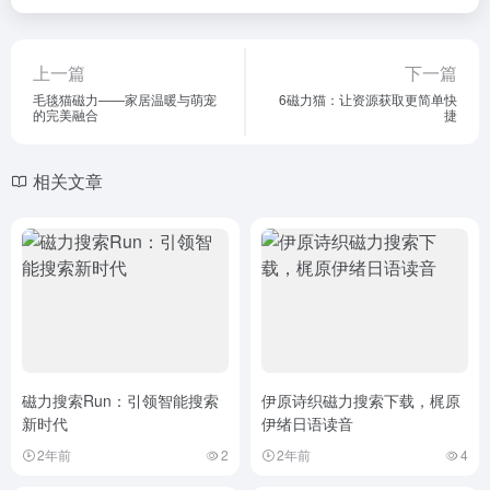
上一篇
下一篇
毛毯猫磁力——家居温暖与萌宠
6磁力猫：让资源获取更简单快
的完美融合
捷
相关文章
磁力搜索Run：引领智能搜索
伊原诗织磁力搜索下载，梶原
新时代
伊绪日语读音
2年前
2
2年前
4