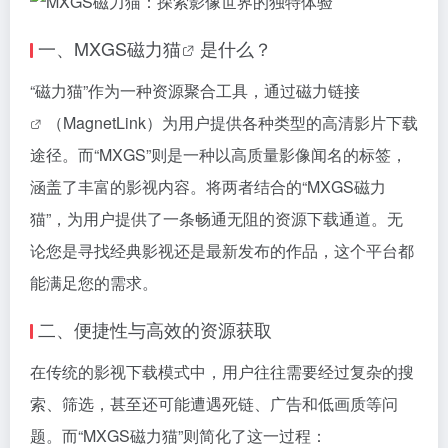
一、MXGS
磁力猫
是什么？
“
磁力猫
”作为一种资源聚合工具，通过
磁力链接
（MagnetLink）为用户提供各种类型的高清影片下载
途径。而“MXGS”则是一种以高质量影像闻名的标签，
涵盖了丰富的影视内容。将两者结合的“MXGS
磁力
猫
”，为用户提供了一条畅通无阻的资源下载通道。无
论您是寻找经典影视还是最新发布的作品，这个平台都
能满足您的需求。
二、便捷性与高效的资源获取
在传统的影视下载模式中，用户往往需要经过复杂的搜
索、筛选，甚至还可能遭遇死链、广告和低画质等问
题。而“MXGS
磁力猫
”则简化了这一过程：