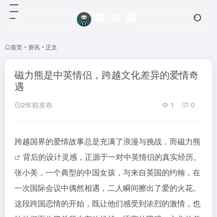
首页
•
资讯
•
正文
磁力熊是中英情侣，跨越文化差异的爱情奇
遇
2年前发布
1
0
跨越国界的爱情故事总是充满了浪漫与挑战，而
磁力熊
背后的设计灵感，正源于一对中英情侣的真实经历。
张小美，一个典型的中国女孩，与来自英国的约翰，在
一次国际会议中偶然相遇，二人瞬间擦出了爱的火花。
这段跨国恋情的开始，既让他们感受到浓烈的激情，也