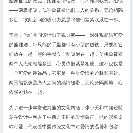
些象征性的物品，比如定情信物。而约翰则联想到磁铁
——两极相吸，似乎象征着他们二人的关系。无论相隔
多远，彼此之间的吸引力总是将他们紧紧联系在一起。
于是，他们共同设计出了磁力熊——一对外观简洁可爱
的熊娃娃，每只熊的手里都带有小型的磁铁，只要将它
们放在一起，熊的手就会自动吸附在一起，仿佛象征着
两个人无论相隔多远，心灵依旧紧紧相连。这不仅仅是
一个可爱的装饰品，它更是一种对爱情的诠释和表达。
两只熊就像是恋人之间的感情纽带，无论分隔两地，心
依然紧贴在一起。
为了进一步丰富磁力熊的文化内涵，张小美和约翰还特
意在设计中融入了中西方不同的爱情象征。熊的形象柔
软可爱，代表着中国传统文化中对爱情的温馨和包容