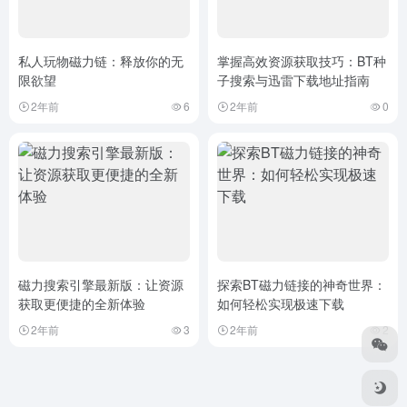
私人玩物磁力链：释放你的无
掌握高效资源获取技巧：BT种
限欲望
子搜索与迅雷下载地址指南
2年前
6
2年前
0
磁力搜索引擎最新版：让资源
探索BT磁力链接的神奇世界：
获取更便捷的全新体验
如何轻松实现极速下载
2年前
3
2年前
2