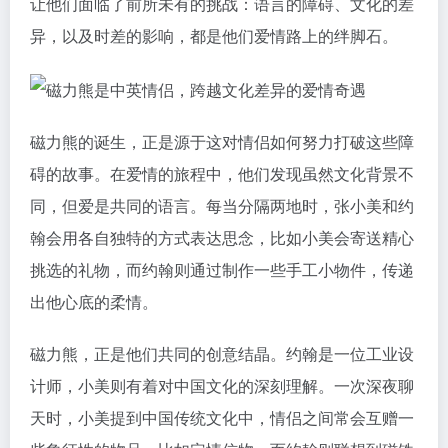
让他们面临了前所未有的挑战：语言的障碍、文化的差
异，以及时差的影响，都是他们爱情路上的绊脚石。
磁力熊的诞生，正是源于这对情侣如何努力打破这些障
碍的故事。在爱情的旅程中，他们发现虽然文化背景不
同，但爱是共同的语言。每当分隔两地时，张小美和约
翰会用各自独特的方式表达思念，比如小美会寄送精心
挑选的礼物，而约翰则通过制作一些手工小物件，传递
出他心底的柔情。
磁力熊，正是他们共同的创意结晶。约翰是一位工业设
计师，小美则有着对中国文化的深刻理解。一次深夜聊
天时，小美提到中国传统文化中，情侣之间常会互赠一