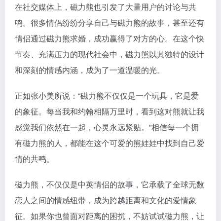
在社交媒体上，磁力熊也引发了大量用户的讨论与共
鸣。很多情侣纷纷分享自己与磁力熊的故事，甚至还有
情侣通过磁力熊求婚，成功赢得了对方的心。在这个快
节奏、充满压力的现代社会中，磁力熊以其独特的设计
和深刻的情感内涵，成为了一道温暖的光。
正如张小美所说：“磁力熊不仅仅是一个玩具，它是爱
的象征。每当我和约翰相隔万里时，看到这对熊就让我
感觉我们依然在一起，心灵永远紧贴。”相信每一个拥
有磁力熊的人，都能在这个可爱的熊娃娃中找到自己爱
情的共鸣。
磁力熊，不仅仅是中英情侣的故事，它承载了全球无数
恋人之间的情感纽带，成为跨越距离和文化的爱情象
征。如果你也曾面对距离的困扰，不妨试试磁力熊，让