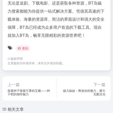
无论是追剧、下载电影、还是获取各种资源，BT岛磁
力搜索都能为你提供一站式解决方案。凭借其高速的下
载体验、海量的资源库、简洁的界面设计和强大的安全
保障，BT岛已经成为众多用户首选的下载工具。现在
就加入BT岛，畅享无限精彩的资源世界吧！
资讯
©
版权声明
文章版权归作者所有，未经允许请勿转载。
上一篇
下一篇
探索种子搜索引擎的宝藏——种
磁力妹妹：释放你的魅力，吸引
子吧的独特魅力
无数目光
相关文章