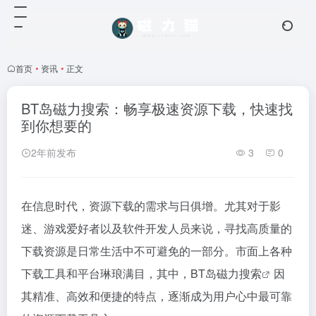
首页
•
资讯
•
正文
BT岛磁力搜索：畅享极速资源下载，快速找
到你想要的
2年前发布
3
0
在信息时代，资源下载的需求与日俱增。尤其对于影
迷、游戏爱好者以及软件开发人员来说，寻找高质量的
下载资源是日常生活中不可避免的一部分。市面上各种
下载工具和平台琳琅满目，其中，BT岛
磁力搜索
因
其精准、高效和便捷的特点，逐渐成为用户心中最可靠