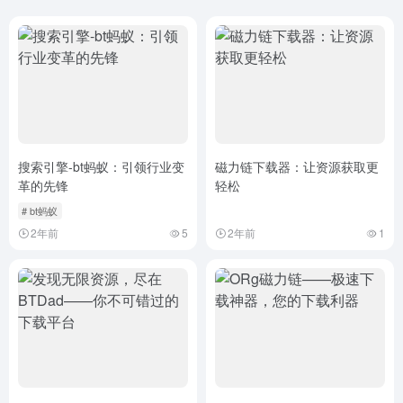
搜索引擎-bt蚂蚁：引领行业变
磁力链下载器：让资源获取更
革的先锋
轻松
# bt蚂蚁
2年前
5
2年前
1