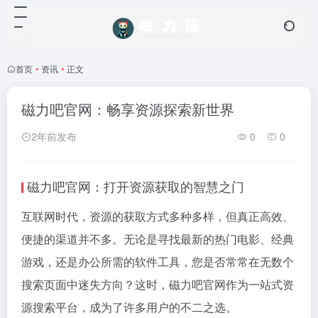
首页
•
资讯
•
正文
磁力吧官网：畅享资源探索新世界
2年前发布
0
0
磁力吧官网：打开资源获取的智慧之门
互联网时代，资源的获取方式多种多样，但真正高效、
便捷的渠道并不多。无论是寻找最新的热门电影、经典
游戏，还是办公所需的软件工具，您是否常常在无数个
搜索页面中迷失方向？这时，磁力吧官网作为一站式资
源搜索平台，成为了许多用户的不二之选。