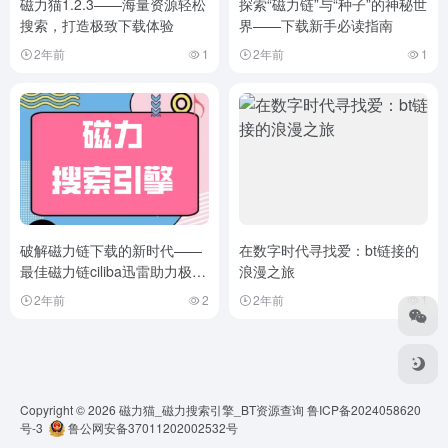
磁力猫1.2.3——海量资源轻松
探索“磁力链”与“种子”的神秘世
搜索，打造极致下载体验
界——下载新手必读指南
2年前
1
2年前
1
破解磁力链下载的新时代——
在数字时代寻找爱：bt链接的
最佳磁力链ciliba迅雷助力极速
浪漫之旅
下载
2年前
2
2年前
1
Copyright © 2026
磁力猫_磁力搜索引擎_BT资源查询
鲁ICP备2024058620
号-3
鲁公网安备37011202002532号