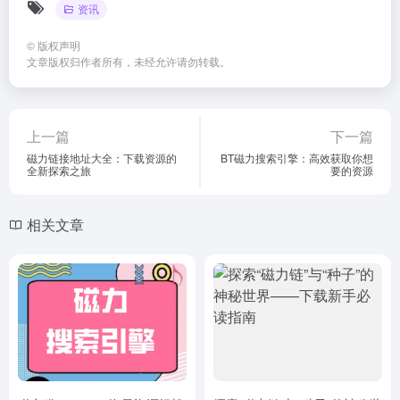
资讯
©
版权声明
文章版权归作者所有，未经允许请勿转载。
上一篇
下一篇
磁力链接地址大全：下载资源的
BT磁力搜索引擎：高效获取你想
全新探索之旅
要的资源
相关文章