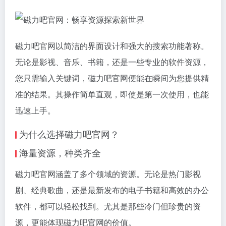
磁力吧官网以简洁的界面设计和强大的搜索功能著称。
无论是影视、音乐、书籍，还是一些专业的软件资源，
您只需输入关键词，磁力吧官网便能在瞬间为您提供精
准的结果。其操作简单直观，即使是第一次使用，也能
迅速上手。
为什么选择磁力吧官网？
海量资源，种类齐全
磁力吧官网涵盖了多个领域的资源。无论是热门影视
剧、经典歌曲，还是最新发布的电子书籍和高效的办公
软件，都可以轻松找到。尤其是那些冷门但珍贵的资
源，更能体现磁力吧官网的价值。