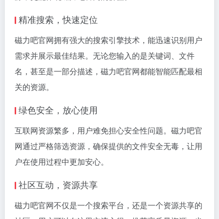
精准搜索，快速定位
磁力吧官网拥有强大的搜索引擎技术，能迅速识别用户
需求并展示最佳结果。无论您输入的是关键词、文件
名，甚至是一部分描述，磁力吧官网都能智能匹配最相
关的资源。
绿色安全，放心使用
互联网资源繁多，用户难免担心安全性问题。磁力吧官
网通过严格筛选资源，确保提供的文件安全无毒，让用
户在使用过程中更加安心。
社区互动，资源共享
磁力吧官网不仅是一个搜索平台，还是一个资源共享的