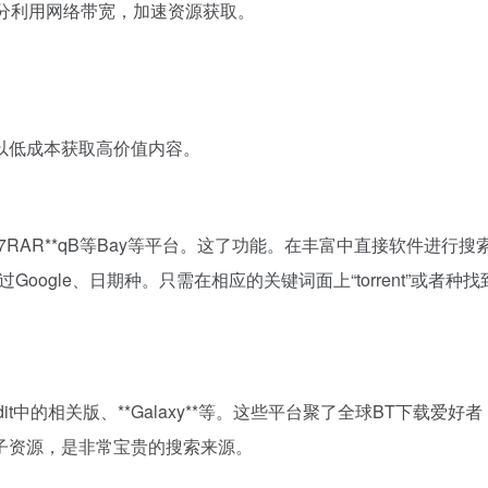
充分利用网络带宽，加速资源获取。
以低成本获取高价值内容。
RAR**qB等Bay等平台。这了功能。在丰富中直接软件进行
过Google、日期种。只需在相应的关键词面上“torrent”
it中的相关版、**Galaxy**等。这些平台聚了全球BT下载
子资源，是非常宝贵的搜索来源。