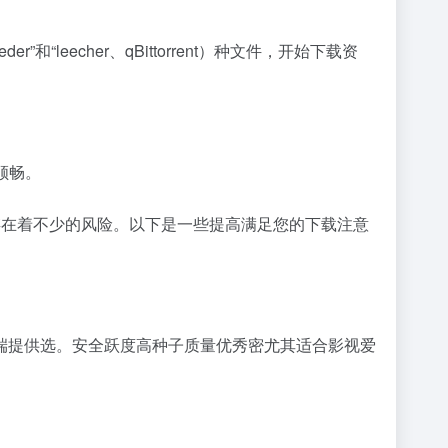
echer、qBittorrent）种文件，开始下载资
顺畅。
存在着不少的风险。以下是一些提高满足您的下载注意
为，这客户端提供选。安全跃度高种子质量优秀密尤其适合影视爱