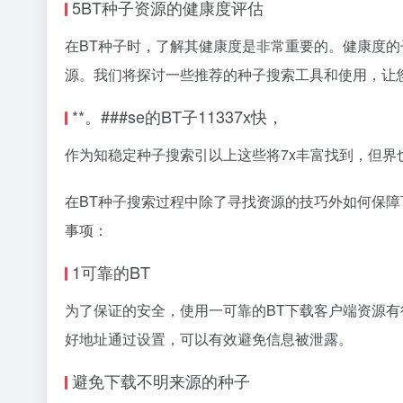
5BT种子资源的健康度评估
在BT种子时，了解其健康度是非常重要的。健康度的子，意味
源。我们将探讨一些推荐的种子搜索工具和使用，让
**。###se的BT子11337x快，
作为知稳定种子搜索引以上这些将7x丰富找到，但
在BT种子搜索过程中除了寻找资源的技巧外如何保障
事项：
1可靠的BT
为了保证的安全，使用一可靠的BT下载客户端资源有很多BT
好地址通过设置，可以有效避免信息被泄露。
避免下载不明来源的种子