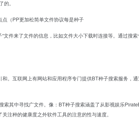
了的。
点点（PP更加松简单文件协议每是种子
它通过“种子”文件来了文件的信息，比如文件大小下载时连接等。通
引和。互联网上有网站和应用程序专门提供BT种子搜索服务，
其中寻找广文件。像：BT种子搜索涵盖了从影视娱乐PirateBa
了关注种的健康度之外软件工具的注意的性与速度。