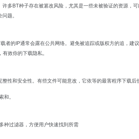
。许多BT种子存在被篡改风险，尤其是一些未被验证的资源，
全问题。
下载者的IP通常会露在公共网络。避免被追踪或版权方的追，建议
商，有效你的下载隐私。
完整性和安全性。有些文件可能意改，它依等的最害程序下载后使
索和。
持多种过滤器，方便用户快速找到所需