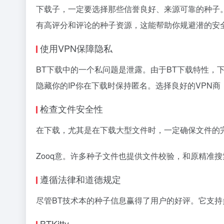
下载子，一定要选择那些信誉良好、来源可靠的种子
有高评分和评论的种子资源，这能帮助你规避潜的安
使用VPN保障隐私
BT下载中的一个私问题是泄露。由于BT下载特性，
隐藏你的IP你在下载时保持匿名。选择良好的VPN
检查文件安全性
在下载，尤其是在下载大型文件时，一定确保文件的
Zooq意。许多种子文件也提供文件校验，和原精准搜
遵循法律和道德规定
尽管BT技术本的种子信息赢得了用户的好评。它支
BTKitty