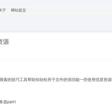
关于
网站提交
资源
子搜索的技巧工具帮助你轻松所子文件的强功能一些使用优质资源B
part1