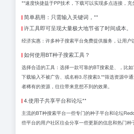
**速度快捷益于PP技术，下载可以实现多点连接，
简单易用：只需输入关键词，**
许工具即可呈现大量极大地节省了时间成本。
经济实惠：许多种子搜索平台免费提供服务，让用户
如何使用BT种子搜索工具？
选择合适的工具：选择一款可靠的BT搜索是、，比如7
下载输入不被广告、或名称3.尽搜索3.**筛选资源中通
者稀有的资源，往往带来意想不到的效果。
4.使用子共享平台和论坛**
主流的BT种搜索平台一些专门的种子平台和论坛Redd
些平台的用户社区往会分享一些更新的信息和热门种