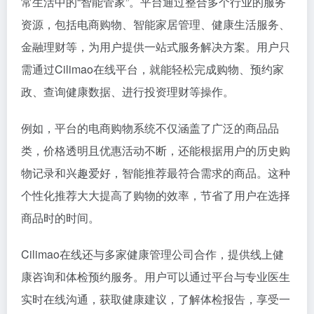
常生活中的“智能管家”。平台通过整合多个行业的服务
资源，包括电商购物、智能家居管理、健康生活服务、
金融理财等，为用户提供一站式服务解决方案。用户只
需通过Cilimao在线平台，就能轻松完成购物、预约家
政、查询健康数据、进行投资理财等操作。
例如，平台的电商购物系统不仅涵盖了广泛的商品品
类，价格透明且优惠活动不断，还能根据用户的历史购
物记录和兴趣爱好，智能推荐最符合需求的商品。这种
个性化推荐大大提高了购物的效率，节省了用户在选择
商品时的时间。
Cilimao在线还与多家健康管理公司合作，提供线上健
康咨询和体检预约服务。用户可以通过平台与专业医生
实时在线沟通，获取健康建议，了解体检报告，享受一