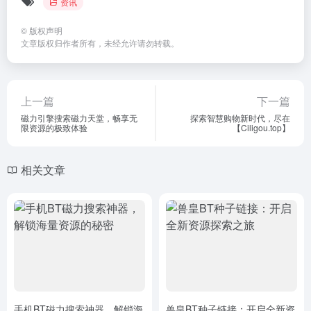
资讯
©
版权声明
文章版权归作者所有，未经允许请勿转载。
上一篇
下一篇
磁力引擎搜索磁力天堂，畅享无
探索智慧购物新时代，尽在
限资源的极致体验
【Ciligou.top】
相关文章
手机BT磁力搜索神器，解锁海
兽皇BT种子链接：开启全新资