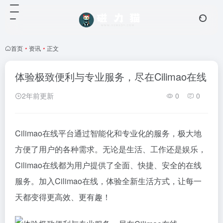
首页
•
资讯
•
正文
体验极致便利与专业服务，尽在Cilimao在线
2年前更新
0
0
Cilimao在线平台通过智能化和专业化的服务，极大地
方便了用户的各种需求。无论是生活、工作还是娱乐，
Cilimao在线都为用户提供了全面、快捷、安全的在线
服务。加入Cilimao在线，体验全新生活方式，让每一
天都变得更高效、更有趣！