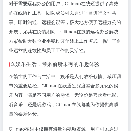
对于需要远程办公的用户，Cilimao在线还提供了高效
的在线协作工具。团队成员可以通过平台进行文件共
享、即时沟通、远程会议等，极大地方便了远程办公的
开展，尤其在疫情期间，Cilimao在线的远程办公解决
方案帮助无数企业平稳过渡至线上工作模式，保证了企
业运营的连续性和员工工作的灵活性。
3.娱乐生活，带来前所未有的乐趣体验
在繁忙的工作与生活中，娱乐是人们放松心情、减压调
节的重要途径。Cilimao在线通过深度整合多元化的娱
乐内容，满足不同用户的需求，无论你是喜欢看电影、
听音乐、还是玩游戏，Cilimao在线都能为你提供高质
量的娱乐体验。
Cilimao在线不仅拥有海量的视频资源，用户可以通过