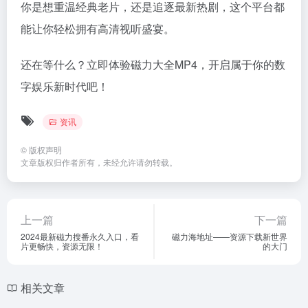
你是想重温经典老片，还是追逐最新热剧，这个平台都
能让你轻松拥有高清视听盛宴。
还在等什么？立即体验磁力大全MP4，开启属于你的数
字娱乐新时代吧！
资讯
©
版权声明
文章版权归作者所有，未经允许请勿转载。
上一篇
下一篇
2024最新磁力搜番永久入口，看
磁力海地址——资源下载新世界
片更畅快，资源无限！
的大门
相关文章