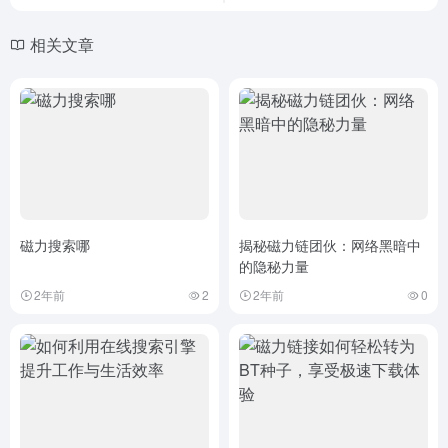
相关文章
磁力搜索哪
揭秘磁力链团伙：网络黑暗中
的隐秘力量
2年前
2
2年前
0