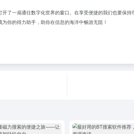
打开了一扇通往数字化世界的窗口。在享受便捷的我们也要保持
成为你的得力助手，助你在信息的海洋中畅游无阻！