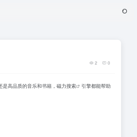
2
0
还是高品质的音乐和书籍，
磁力搜索
引擎都能帮助