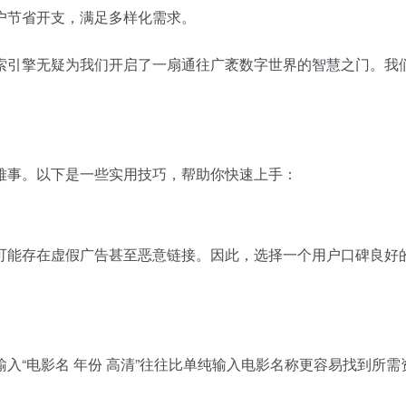
户节省开支，满足多样化需求。
索引擎无疑为我们开启了一扇通往广袤数字世界的智慧之门。我
难事。以下是一些实用技巧，帮助你快速上手：
可能存在虚假广告甚至恶意链接。因此，选择一个用户口碑良好
入“电影名 年份 高清”往往比单纯输入电影名称更容易找到所