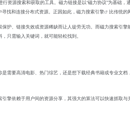
进行资源搜索和获取的工具。
磁力链接
是以“磁力协议”为基础
中寻找和连接分布式资源。正因如此，
磁力搜索引擎
比传统的
权保护、链接失效或资源稀缺而让人徒劳无功。而
磁力搜索引擎
料，只需输入关键词，就可能轻松找到。
你是需要高清电影、热门综艺，还是想下载经典书籍或专业文档
索
引擎依赖于用户间的资源分享，其强大的算法可以快速抓取与