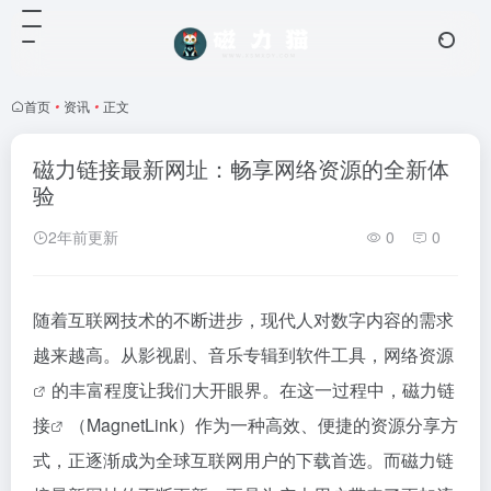
首页
•
资讯
•
正文
磁力链接最新网址：畅享网络资源的全新体
验
2年前更新
0
0
随着互联网技术的不断进步，现代人对数字内容的需求
越来越高。从影视剧、音乐专辑到软件工具，网络
资源
的丰富程度让我们大开眼界。在这一过程中，
磁力链
接
（MagnetLink）作为一种高效、便捷的资源分享方
式，正逐渐成为全球互联网用户的下载首选。而
磁力链