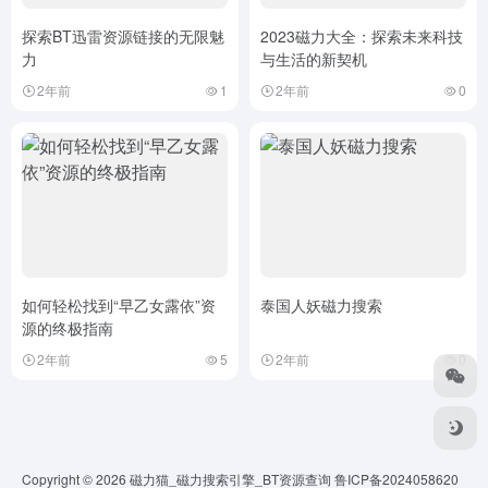
探索BT迅雷资源链接的无限魅
2023磁力大全：探索未来科技
力
与生活的新契机
2年前
1
2年前
0
如何轻松找到“早乙女露依”资
泰国人妖磁力搜索
源的终极指南
2年前
5
2年前
0
Copyright © 2026
磁力猫_磁力搜索引擎_BT资源查询
鲁ICP备2024058620