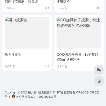
找到你需要的一切资源
使用技巧
2年前
1
2年前
3
磁力搜索狗
QQ旋风种子搜索，快速获取
资源的终极利器
2年前
3
2年前
1
Copyright © 2026
磁力猫_磁力搜索引擎_BT资源查询
鲁ICP备2024058620
号-3
鲁公网安备37011202002532号