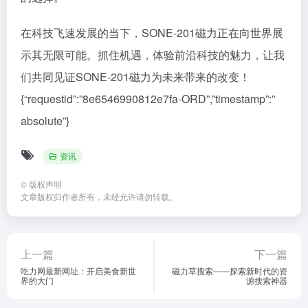
在科技飞速发展的当下，SONE-201磁力正在向世界展
示其无限可能。抓住机遇，体验前沿科技的魅力，让我
们共同见证SONE-201磁力为未来带来的改变！
{“requestid”:”8e6546990812e7fa-ORD”,”timestamp”:”
absolute”}
资讯
©
版权声明
文章版权归作者所有，未经允许请勿转载。
上一篇
下一篇
吃力网最新网址：开启美食新世
磁力草搜索——探索新时代的资
界的大门
源搜索神器