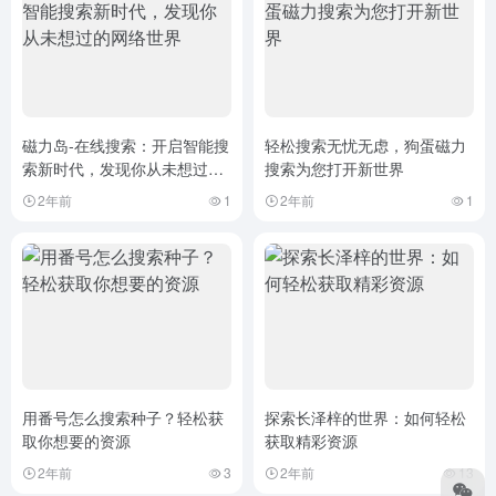
磁力岛-在线搜索：开启智能搜
轻松搜索无忧无虑，狗蛋磁力
索新时代，发现你从未想过的
搜索为您打开新世界
网络世界
2年前
1
2年前
1
用番号怎么搜索种子？轻松获
探索长泽梓的世界：如何轻松
取你想要的资源
获取精彩资源
2年前
3
2年前
13