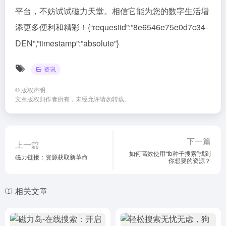
平台，不妨试试磁力天堂。相信它能为您的数字生活增
添更多便利和精彩！{“requestid”:”8e6546e75e0d7c34-
DEN”,”timestamp”:”absolute”}
资讯
©
版权声明
文章版权归作者所有，未经允许请勿转载。
下一篇
上一篇
如何高效使用“tb种子搜索”找到
磁力链接：资源获取新革命
你想要的资源？
相关文章