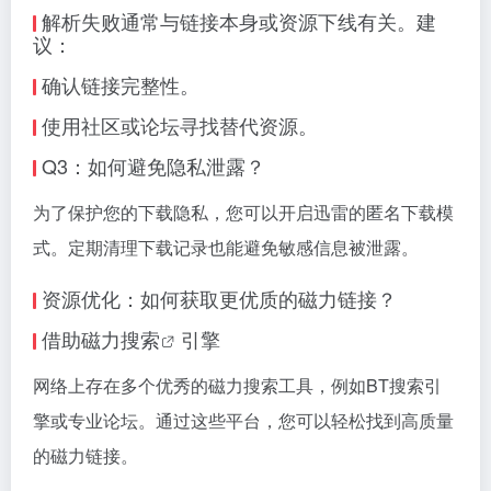
解析失败通常与链接本身或资源下线有关。建
议：
确认链接完整性。
使用社区或论坛寻找替代资源。
Q3：如何避免隐私泄露？
为了保护您的下载隐私，您可以开启迅雷的匿名下载模
式。定期清理下载记录也能避免敏感信息被泄露。
资源优化：如何获取更优质的磁力链接？
借助
磁力搜索
引擎
网络上存在多个优秀的
磁力搜索
工具，例如BT搜索引
擎或专业论坛。通过这些平台，您可以轻松找到高质量
的磁力链接。