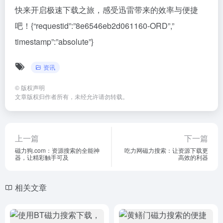
快来开启极速下载之旅，感受迅雷带来的效率与便捷
吧！{“requestid”:”8e6546eb2d061160-ORD”,”
timestamp”:”absolute”}
资讯
©
版权声明
文章版权归作者所有，未经允许请勿转载。
上一篇
下一篇
磁力狗.com：资源搜索的全能神
吃力网磁力搜索：让资源下载更
器，让精彩触手可及
高效的利器
相关文章