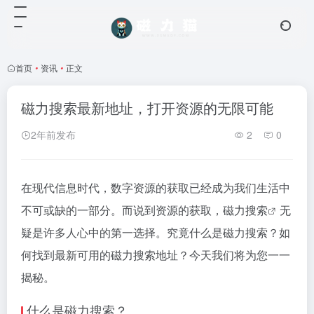
首页
•
资讯
•
正文
磁力搜索最新地址，打开资源的无限可能
2年前发布
2
0
在现代信息时代，数字资源的获取已经成为我们生活中
不可或缺的一部分。而说到资源的获取，
磁力搜索
无
疑是许多人心中的第一选择。究竟什么是
磁力搜索
？如
何找到最新可用的
磁力搜索
地址？今天我们将为您一一
揭秘。
什么是
磁力搜索
？