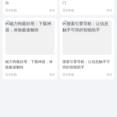
办
门
2年前
4
2年前
3
磁力狗最好用：下载神器，体
搜索引擎导航：让信息触手可
验极速畅快
得的智能助手
2年前
2
2年前
0