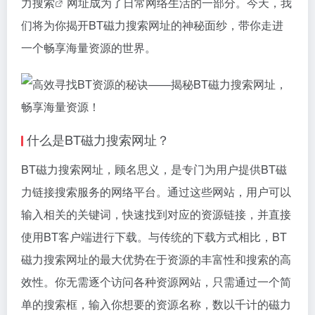
力搜索
网址成为了日常网络生活的一部分。今天，我
们将为你揭开BT
磁力搜索
网址的神秘面纱，带你走进
一个畅享海量资源的世界。
什么是BT
磁力搜索
网址？
BT
磁力搜索
网址，顾名思义，是专门为用户提供BT
磁
力链接
搜索服务的网络平台。通过这些网站，用户可以
输入相关的关键词，快速找到对应的资源链接，并直接
使用BT客户端进行下载。与传统的下载方式相比，BT
磁力搜索网址的最大优势在于资源的丰富性和搜索的高
效性。你无需逐个访问各种资源网站，只需通过一个简
单的搜索框，输入你想要的资源名称，数以千计的
磁力