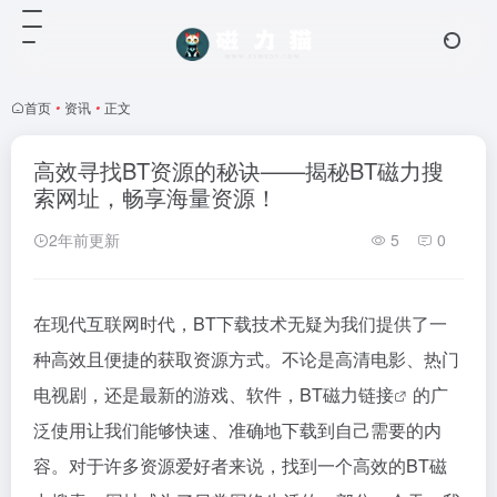
首页
•
资讯
•
正文
高效寻找BT资源的秘诀——揭秘BT磁力搜
索网址，畅享海量资源！
2年前更新
5
0
在现代互联网时代，BT下载技术无疑为我们提供了一
种高效且便捷的获取资源方式。不论是高清电影、热门
电视剧，还是最新的游戏、软件，BT
磁力链接
的广
泛使用让我们能够快速、准确地下载到自己需要的内
容。对于许多资源爱好者来说，找到一个高效的BT
磁