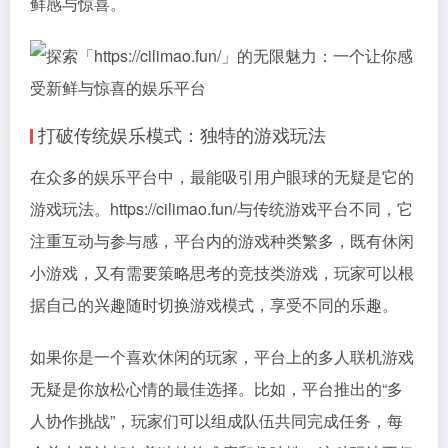
鲜感与惊喜。
打破传统娱乐模式：独特的游戏玩法
在众多的娱乐平台中，最能吸引用户眼球的无疑是它的
游戏玩法。https://cilimao.fun/与传统游戏平台不同，它
注重互动与参与感，平台内的游戏种类繁多，既有休闲
小游戏，又有需要策略思考的竞技类游戏，玩家可以根
据自己的兴趣随时切换游戏模式，享受不同的乐趣。
如果你是一个喜欢休闲的玩家，平台上的多人联机游戏
无疑是你放松心情的最佳选择。比如，平台推出的“多
人协作挑战”，玩家们可以组成队伍共同完成任务，每