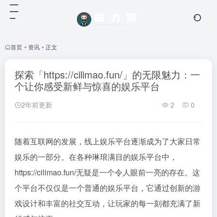
首页
•
资讯
•
正文
探索「https://cilimao.fun/」的无限魅力：一
个让你感受新鲜与惊喜的娱乐平台
2年前更新
2
0
随着互联网的发展，线上娱乐平台逐渐成为了大家日常
娱乐的一部分。在各种琳琅满目的娱乐平台中，
https://cilimao.fun/无疑是一个令人眼前一亮的存在。这
个平台不仅仅是一个普通的娱乐平台，它通过创新的游
戏设计和丰富的社交互动，让玩家的每一刻都充满了新