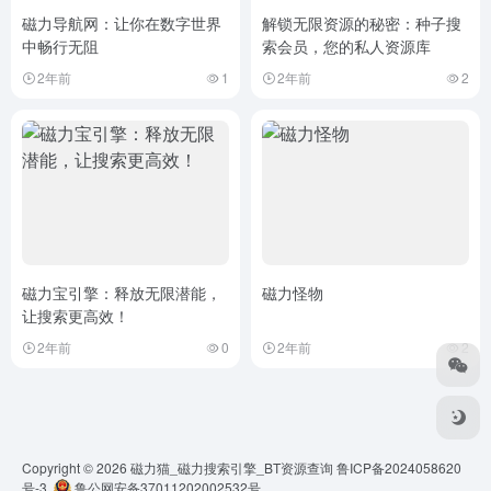
磁力导航网：让你在数字世界
解锁无限资源的秘密：种子搜
中畅行无阻
索会员，您的私人资源库
2年前
1
2年前
2
磁力宝引擎：释放无限潜能，
磁力怪物
让搜索更高效！
2年前
0
2年前
2
Copyright © 2026
磁力猫_磁力搜索引擎_BT资源查询
鲁ICP备2024058620
号-3
鲁公网安备37011202002532号