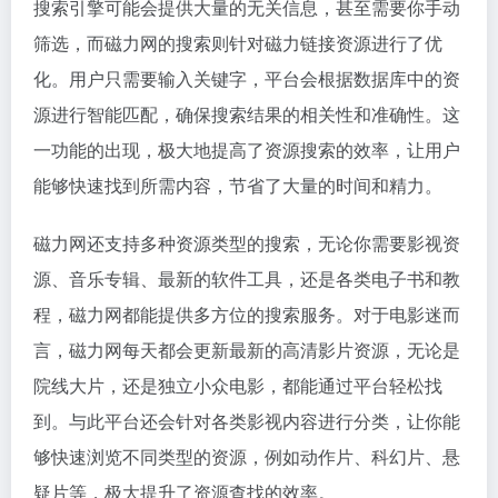
搜索引擎可能会提供大量的无关信息，甚至需要你手动
筛选，而磁力网的搜索则针对
磁力链接
资源进行了优
化。用户只需要输入关键字，平台会根据数据库中的资
源进行智能匹配，确保搜索结果的相关性和准确性。这
一功能的出现，极大地提高了资源搜索的效率，让用户
能够快速找到所需内容，节省了大量的时间和精力。
磁力网还支持多种资源类型的搜索，无论你需要影视资
源、音乐专辑、最新的软件工具，还是各类电子书和教
程，磁力网都能提供多方位的搜索服务。对于电影迷而
言，磁力网每天都会更新最新的高清影片资源，无论是
院线大片，还是独立小众电影，都能通过平台轻松找
到。与此平台还会针对各类影视内容进行分类，让你能
够快速浏览不同类型的资源，例如动作片、科幻片、悬
疑片等，极大提升了资源查找的效率。