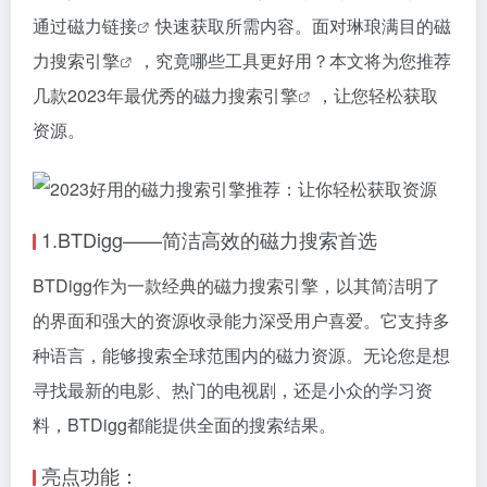
通过
磁力链接
快速获取所需内容。面对琳琅满目的
磁
力搜索引擎
，究竟哪些工具更好用？本文将为您推荐
几款2023年最优秀的
磁力搜索引擎
，让您轻松获取
资源。
1.BTDigg——简洁高效的
磁力搜索
首选
BTDigg作为一款经典的
磁力搜索引擎
，以其简洁明了
的界面和强大的资源收录能力深受用户喜爱。它支持多
种语言，能够搜索全球范围内的磁力资源。无论您是想
寻找最新的电影、热门的电视剧，还是小众的学习资
料，BTDigg都能提供全面的搜索结果。
亮点功能：