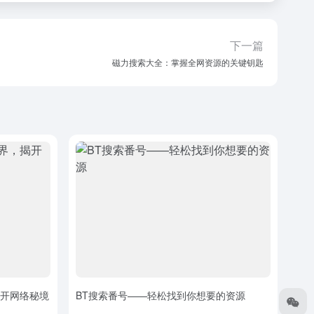
下一篇
磁力搜索大全：掌握全网资源的关键钥匙
揭开网络秘境
BT搜索番号——轻松找到你想要的资源