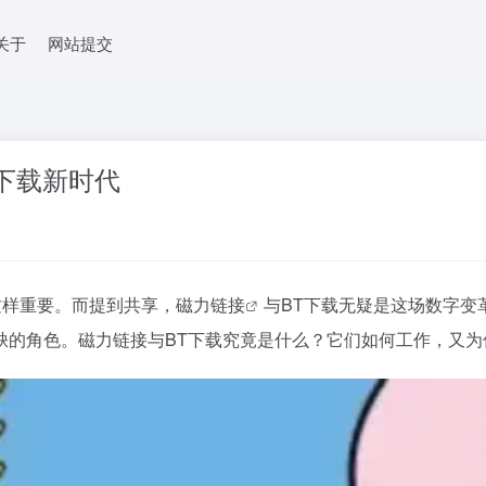
关于
网站提交
下载新时代
这样重要。而提到共享，
磁力链接
与BT下载无疑是这场数字变
缺的角色。
磁力链接
与BT下载究竟是什么？它们如何工作，又