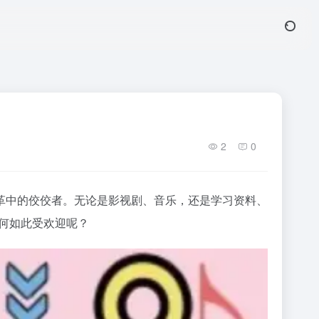
2
0
革中的佼佼者。无论是影视剧、音乐，还是学习资料、
为何如此受欢迎呢？