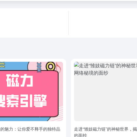
ou”的魅力：让你爱不释手的独特品
走进“雏妓磁力链”的神秘世界，
的面纱