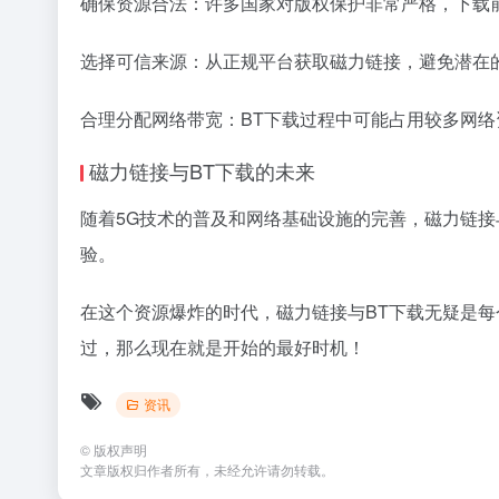
确保资源合法：许多国家对版权保护非常严格，下载
选择可信来源：从正规平台获取磁力链接，避免潜在
合理分配网络带宽：BT下载过程中可能占用较多网
磁力链接与BT下载的未来
随着5G技术的普及和网络基础设施的完善，磁力链
验。
在这个资源爆炸的时代，磁力链接与BT下载无疑是
过，那么现在就是开始的最好时机！
资讯
©
版权声明
文章版权归作者所有，未经允许请勿转载。