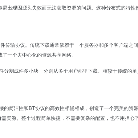
容易出现因源头失效而无法获取资源的问题。这种分布式的特性
）技术的文件传输协议。传统下载通常依赖于一个服务器和多个客户端
成了一个去中心化的资源共享网络。
文件分割成许多小块，分别从多个用户那里下载。相较于传统的
接的简洁性和BT协议的高效性相辅相成，创造了一个完美的资
下载所需资源。整个过程简单快捷，不需要复杂的配置，也不用担心