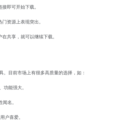
链接即可开始下载。
热门资源上表现突出。
户在共享，就可以继续下载。
工具。目前市场上有很多高质量的选择，如：
、功能强大。
效性闻名。
高级用户喜爱。