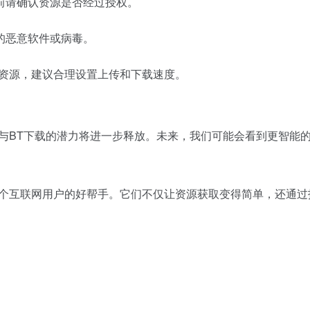
前请确认资源是否经过授权。
的恶意软件或病毒。
络资源，建议合理设置上传和下载速度。
接与BT下载的潜力将进一步释放。未来，我们可能会看到更智能
每个互联网用户的好帮手。它们不仅让资源获取变得简单，还通