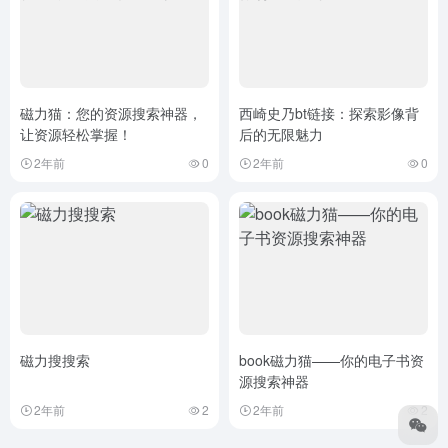
磁力猫：您的资源搜索神器，
西崎史乃bt链接：探索影像背
让资源轻松掌握！
后的无限魅力
2年前
0
2年前
0
磁力搜搜索
book磁力猫——你的电子书资
源搜索神器
2年前
2
2年前
2