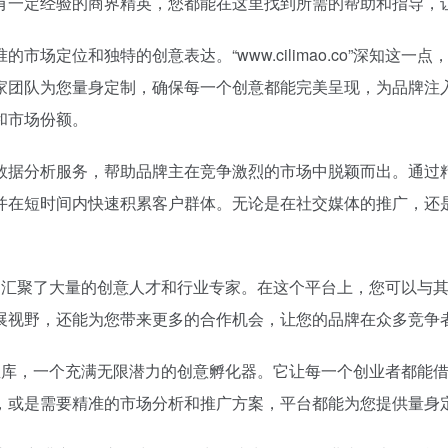
有一定经验的商界精英，您都能在这里找到所需的帮助和指导，
场定位和独特的创意表达。“www.cilimao.co”深知这
家团队为您量身定制，确保每一个创意都能完美呈现，为品牌注
和市场份额。
析服务，帮助品牌主在竞争激烈的市场中脱颖而出。通过精准的用户分
并在短时间内快速积累客户群体。无论是在社交媒体的推广，还
意交流平台，汇聚了大量的创意人才和行业专家。在这个平台上，您可
展视野，还能为您带来更多的合作机会，让您的品牌在众多竞争
是一个资源宝库，一个充满无限潜力的创意孵化器。它让每一个创业者
，或是需要精准的市场分析和推广方案，平台都能为您提供量身