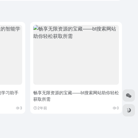
能学习助手
畅享无限资源的宝藏——bt搜索网站助你轻松
获取所需
3
2年前
0