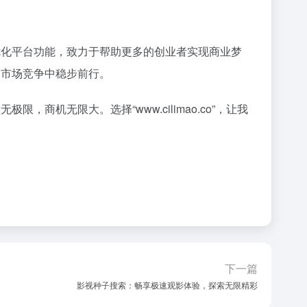
新、优化平台功能，致力于帮助更多的创业者实现商业梦
烈的市场竞争中稳步前行。
，商机无限大。选择“www.cilimao.co”，让我
下一篇
影视种子搜索：畅享极速观影体验，探索无限精彩