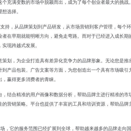
满变数的市场中脱颖而出，成为了每个创业者最大的挑战。正因为如此
理想选择。
一站式的创业支持，从品牌策划到产品研发，从市场营销到客户管理，
早期就能明晰方向，避免走弯路。而对于已经进入成长期的企业，“w
，实现跨越式发展。
意策划，为企业打造具有差异化竞争力的品牌形象。无论您是推
计到产品包装、广告文案等方面，为您创造出一个具有市场吸引
出，赢得更多消费者的青睐。
台，结合精准的用户画像和数据分析，帮助品牌主进行精准的市
性的营销策略。平台也提供了丰富的工具和培训资源，帮助品牌
专注于国内市场，它的服务范围已经扩展到全球，帮助越来越多的品牌