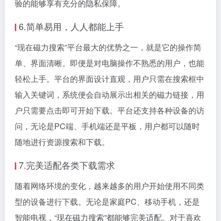
验的能够享有充分的隐私保障。
6.简单易用，人人都能上手
“现在磁力搜索”平台最大的优势之一，就是它的操作简
单、界面清晰。即便是对电脑操作不熟悉的用户，也能
轻松上手。平台的界面设计直观，用户只需在搜索框中
输入关键词，系统便会自动展示出相关的磁力链接，用
户只需要点击即可开始下载。平台还支持各种设备的访
问，无论是PC端、手机端还是平板，用户都可以随时
随地进行资源搜索和下载。
7.完美适配各类下载需求
随着网络环境的变化，越来越多的用户开始使用不同类
型的设备进行下载。无论是家庭PC、移动手机，还是
智能电视，“现在磁力搜索”都能够完美适配。对于喜欢