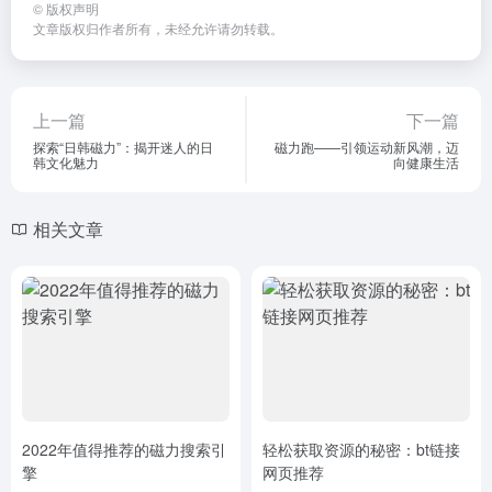
©
版权声明
文章版权归作者所有，未经允许请勿转载。
上一篇
下一篇
探索“日韩磁力”：揭开迷人的日
磁力跑——引领运动新风潮，迈
韩文化魅力
向健康生活
相关文章
2022年值得推荐的磁力搜索引
轻松获取资源的秘密：bt链接
擎
网页推荐