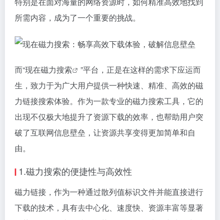
特别是在面对海量的网络资源时，如何精准高效地找到
所需内容，成为了一个重要的挑战。
而“现在
磁力搜索
”平台，正是在这样的需求下应运而
生，致力于为广大用户提供一种快速、精准、高效的
磁
力链接
搜索体验。作为一款专业的
磁力搜索
工具，它的
出现不仅极大地提升了资源下载的效率，也帮助用户突
破了互联网信息壁垒，让资源共享变得更加简单和自
由。
1.
磁力搜索
的便捷性与高效性
磁力链接
，作为一种通过散列值标识文件并能直接进行
下载的技术，具有去中心化、速度快、资源丰富等显著