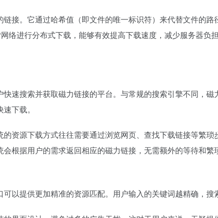
的链接。它通过哈希值（即文件的唯一标识符）来代替文件的路
2P网络进行分布式下载，能够有效提高下载速度，减少服务器负
户快速搜索并获取磁力链接的平台。与常规的搜索引擎不同，磁
快速下载。
统的资源下载方式往往需要通过浏览网页、查找下载链接等繁琐
统会根据用户的需求返回相应的磁力链接，无需额外的等待和繁
口可以提供更加精准的资源匹配。用户输入的关键词越精确，搜