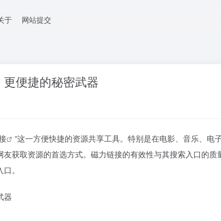
关于
网站提交
、更便捷的秘密武器
接
”这一方便快捷的资源共享工具。特别是在电影、音乐、电
网友获取资源的首选方式。
磁力链接
的有效性与其搜索入口的质
入口。