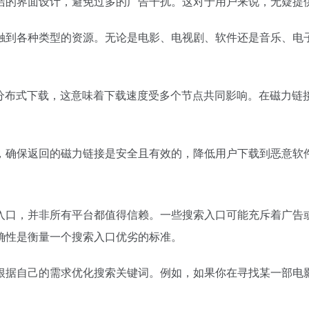
洁的界面设计，避免过多的广告干扰。这对于用户来说，无疑提
触到各种类型的资源。无论是电影、电视剧、软件还是音乐、电
行分布式下载，这意味着下载速度受多个节点共同影响。在磁力链
，确保返回的磁力链接是安全且有效的，降低用户下载到恶意软
入口，并非所有平台都值得信赖。一些搜索入口可能充斥着广告
确性是衡量一个搜索入口优劣的标准。
根据自己的需求优化搜索关键词。例如，如果你在寻找某一部电